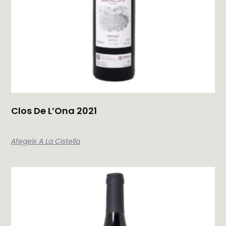
Clos De L’Ona 2021
35,00
€
Afegeix A La Cistella