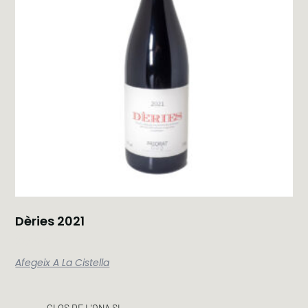
Dèries 2021
22,00
€
Afegeix A La Cistella
CLOS DE L'ONA SL