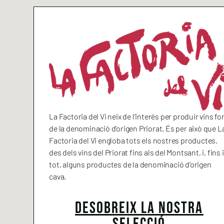
La Factoria del Vi neix de l’interès per produir vins fo
de la denominació d’origen Priorat. És per això que L
Factoria del Vi engloba tots els nostres productes,
des dels vins del Priorat fins als del Montsant, i, fins i
tot, alguns productes de la denominació d’origen
cava.
DESOBREIX LA NOSTRA