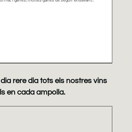
dia rere dia tots els nostres vins
lls en cada ampolla.