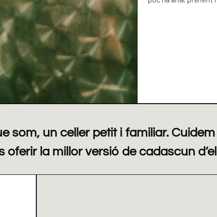
som, un celler petit i familiar. Cuidem 
s oferir la millor versió de cadascun d’e