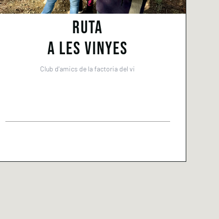
RUTA
A LES VINYES
Club d'amics de la factoria del vi