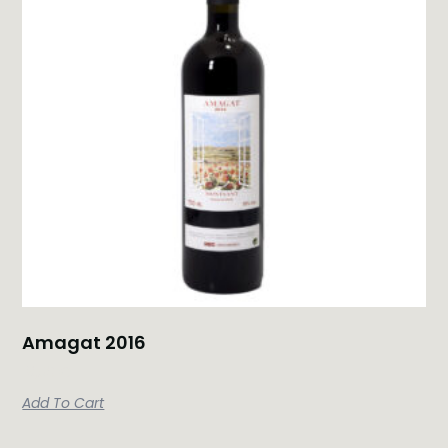
Amagat 2016
18,50
€
Add To Cart