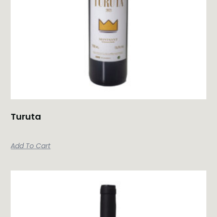
Turuta
13,50
€
Add To Cart